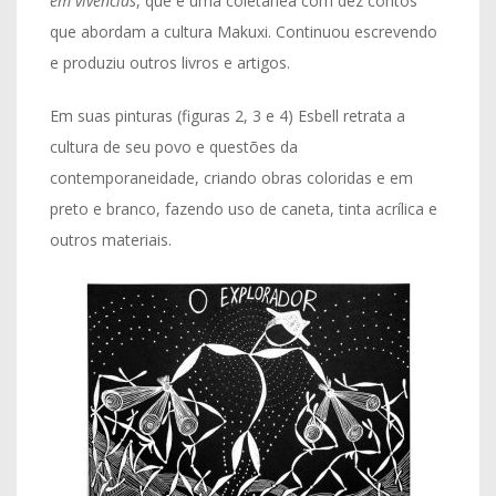
em vivências
, que é uma coletânea com dez contos
que abordam a cultura Makuxi. Continuou escrevendo
e produziu outros livros e artigos.
Em suas pinturas (figuras 2, 3 e 4) Esbell retrata a
cultura de seu povo e questões da
contemporaneidade, criando obras coloridas e em
preto e branco, fazendo uso de caneta, tinta acrílica e
outros materiais.