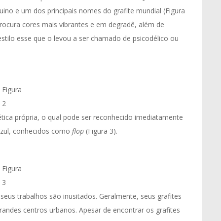
uino e um dos principais nomes do grafite mundial (Figura
procura cores mais vibrantes e em degradê, além de
stilo esse que o levou a ser chamado de psicodélico ou
Figura
2
tica própria, o qual pode ser reconhecido imediatamente
 azul, conhecidos como
flop
(Figura 3).
Figura
3
seus trabalhos são inusitados. Geralmente, seus grafites
andes centros urbanos. Apesar de encontrar os grafites