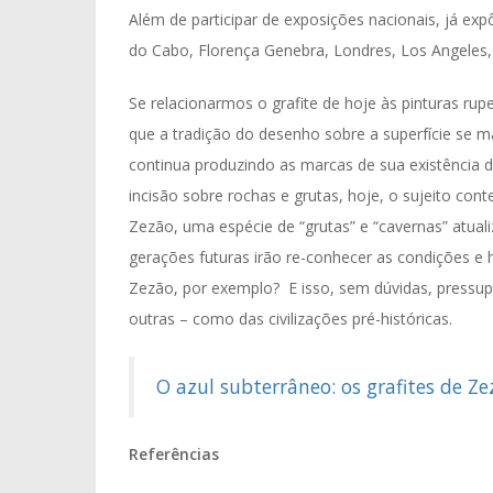
Além de participar de exposições nacionais, já e
do Cabo, Florença Genebra, Londres, Los Angeles, 
Se relacionarmos o grafite de hoje às pinturas rup
que a tradição do desenho sobre a superfície se 
continua produzindo as marcas de sua existência 
incisão sobre rochas e grutas, hoje, o sujeito c
Zezão, uma espécie de “grutas” e “cavernas” atual
gerações futuras irão re-conhecer as condições e h
Zezão, por exemplo? E isso, sem dúvidas, pressup
outras – como das civilizações pré-históricas.
O azul subterrâneo: os grafites de Z
Referências