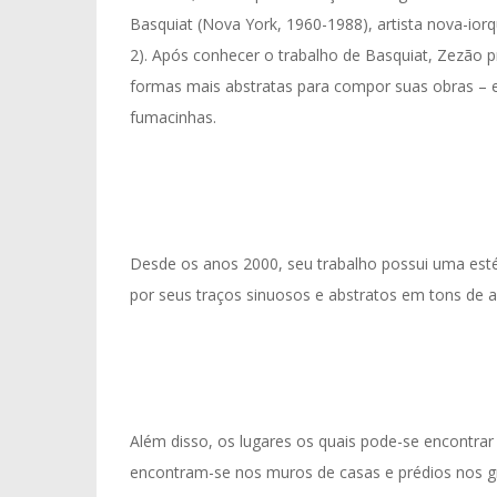
Basquiat (Nova York, 1960-1988), artista nova-iorq
2). Após conhecer o trabalho de Basquiat, Zezão 
formas mais abstratas para compor suas obras – e
fumacinhas.
Desde os anos 2000, seu trabalho possui uma esté
por seus traços sinuosos e abstratos em tons de
Além disso, os lugares os quais pode-se encontrar 
encontram-se nos muros de casas e prédios nos gr