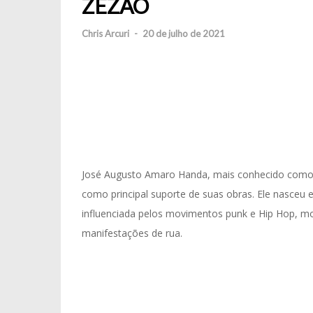
ZEZÃO
Chris Arcuri
-
20 de julho de 2021
José Augusto Amaro Handa, mais conhecido como Zez
como principal suporte de suas obras. Ele nasceu 
influenciada pelos movimentos punk e Hip Hop, m
manifestações de rua.