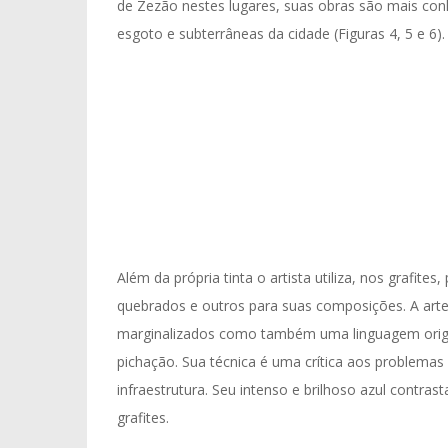
de Zezão nestes lugares, suas obras são mais conh
esgoto e subterrâneas da cidade (Figuras 4, 5 e 6).
Além da própria tinta o artista utiliza, nos grafit
quebrados e outros para suas composições. A art
marginalizados como também uma linguagem origi
pichação. Sua técnica é uma crítica aos problemas
infraestrutura. Seu intenso e brilhoso azul contra
grafites.