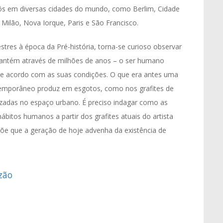
xpôs em diversas cidades do mundo, como Berlim, Cidade
Milão, Nova Iorque, Paris e São Francisco.
estres à época da Pré-história, torna-se curioso observar
mantém através de milhões de anos – o ser humano
de acordo com as suas condições. O que era antes uma
ontemporâneo produz em esgotos, como nos grafites de
izadas no espaço urbano. É preciso indagar como as
ábitos humanos a partir dos grafites atuais do artista
õe que a geração de hoje advenha da existência de
ezão