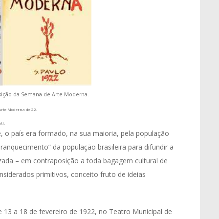
sição da Semana de Arte Moderna.
rte Moderna de 22.
ti.
, o país era formado, na sua maioria, pela população
branquecimento” da população brasileira para difundir a
izada – em contraposição a toda bagagem cultural de
siderados primitivos, conceito fruto de ideias
13 a 18 de fevereiro de 1922, no Teatro Municipal de