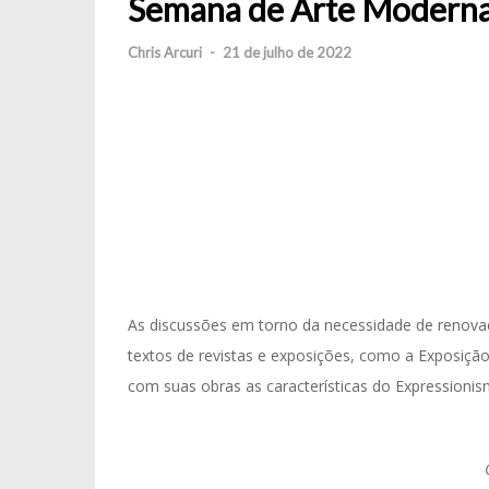
Semana de Arte Moderna
Chris Arcuri
-
21 de julho de 2022
As discussões em torno da necessidade de renov
textos de revistas e exposições, como a Exposiçã
com suas obras as características do Expressionis