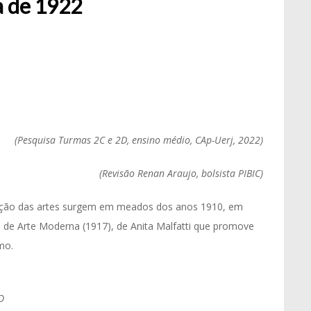
 de 1922
(Pesquisa Turmas 2C e 2D, ensino médio, CAp-Uerj, 2022)
(Revisão Renan Araujo, bolsista PIBIC)
ação das artes surgem em meados dos anos 1910, em
o de Arte Moderna (1917), de Anita Malfatti que promove
mo.
O