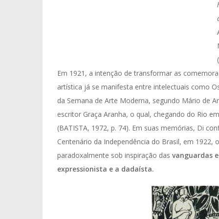
Em 1921, a intenção de transformar as comemor
artística já se manifesta entre intelectuais como 
da Semana de Arte Moderna, segundo Mário de Andr
escritor Graça Aranha, o qual, chegando do Rio 
(BATISTA, 1972, p. 74). Em suas memórias, Di conf
Centenário da Independência do Brasil, em 1922, o 
paradoxalmente sob inspiração das
vanguardas es
expressionista e a dadaísta.