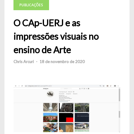
PUBLICAÇÕES
O CAp-UERJ e as
impressões visuais no
ensino de Arte
Chris Arcuri
-
18 de novembro de 2020