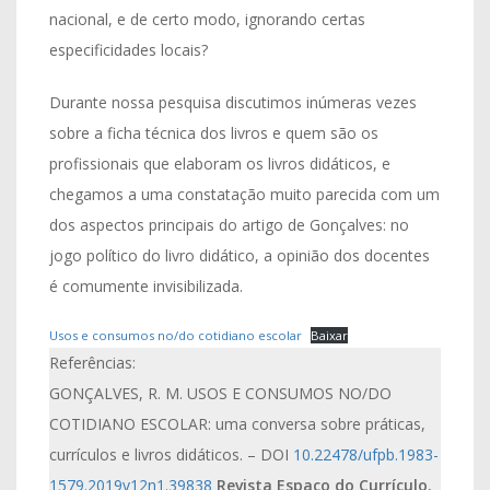
nacional, e de certo modo, ignorando certas
especificidades locais?
Durante nossa pesquisa discutimos inúmeras vezes
sobre a ficha técnica dos livros e quem são os
profissionais que elaboram os livros didáticos, e
chegamos a uma constatação muito parecida com um
dos aspectos principais do artigo de Gonçalves: no
jogo político do livro didático, a opinião dos docentes
é comumente invisibilizada.
Usos e consumos no/do cotidiano escolar
Baixar
Referências:
GONÇALVES, R. M. USOS E CONSUMOS NO/DO
COTIDIANO ESCOLAR: uma conversa sobre práticas,
currículos e livros didáticos. – DOI
10.22478/ufpb.1983-
1579.2019v12n1.39838
Revista Espaço do Currículo
,