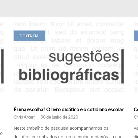
DOCÊNCIA
É uma escolha? O livro didático e o cotidiano escolar
Co
Chris Arcuri
-
30 de junho de 2020
Ch
Neste trabalho de pesquisa acompanhamos os
Va
so
desafios encontrados por uma equipe pedagógica que
di