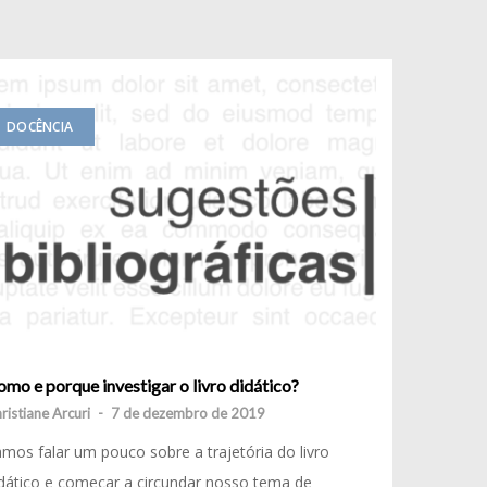
DOCÊNCIA
mo e porque investigar o livro didático?
ristiane Arcuri
-
7 de dezembro de 2019
mos falar um pouco sobre a trajetória do livro
dático e começar a circundar nosso tema de