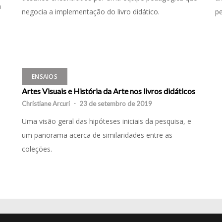
a
negocia a implementação do livro didático.
pe
ENSAIOS
Artes Visuais e História da Arte nos livros didáticos
Christiane Arcuri
-
23 de setembro de 2019
Uma visão geral das hipóteses iniciais da pesquisa, e
um panorama acerca de similaridades entre as
coleções.