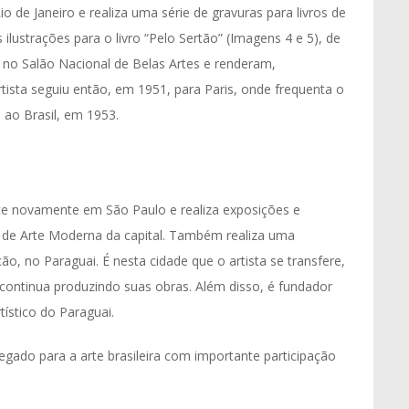
 de Janeiro e realiza uma série de gravuras para livros de
 ilustrações para o livro “Pelo Sertão” (Imagens 4 e 5), de
 no Salão Nacional de Belas Artes e renderam,
tista seguiu então, em 1951, para Paris, onde frequenta o
a ao Brasil, em 1953.
e novamente em São Paulo e realiza exposições e
u de Arte Moderna da capital. Também realiza uma
o, no Paraguai. É nesta cidade que o artista se transfere,
 continua produzindo suas obras. Além disso, é fundador
rtístico do Paraguai.
gado para a arte brasileira com importante participação