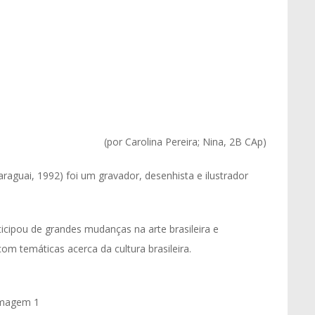
(por Carolina Pereira; Nina, 2B CAp)
raguai, 1992) foi um gravador, desenhista e ilustrador
ticipou de grandes mudanças na arte brasileira e
om temáticas acerca da cultura brasileira.
magem 1