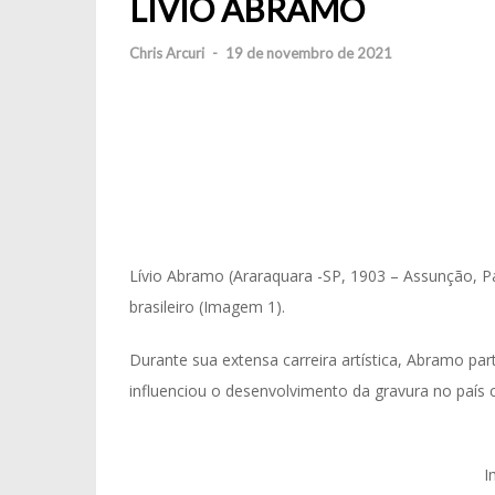
LÍVIO ABRAMO
Chris Arcuri
-
19 de novembro de 2021
Lívio Abramo (Araraquara -SP, 1903 – Assunção, Pa
brasileiro (Imagem 1).
Durante sua extensa carreira artística, Abramo par
influenciou o desenvolvimento da gravura no país c
I