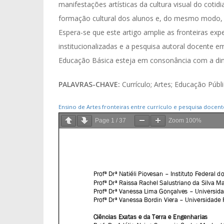
manifestações artísticas da cultura visual do cotid
formação cultural dos alunos e, do mesmo modo, às
Espera-se que este artigo amplie as fronteiras exper
institucionalizadas e a pesquisa autoral docente em
Educação Básica esteja em consonância com a din
PALAVRAS-CHAVE:
Currículo; Artes; Educação Públi
Ensino de Artes fronteiras entre currículo e pesquisa docent
Page
1
/
37
Zoom
100%