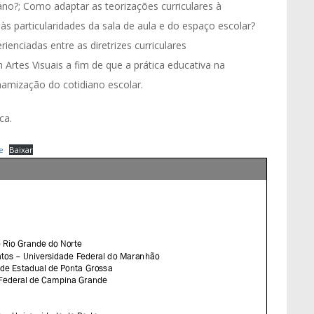
iano?; Como adaptar as teorizações curriculares à
 particularidades da sala de aula e do espaço escolar?
ienciadas entre as diretrizes curriculares
 Artes Visuais a fim de que a prática educativa na
amização do cotidiano escolar.
ca.
e
Baixar